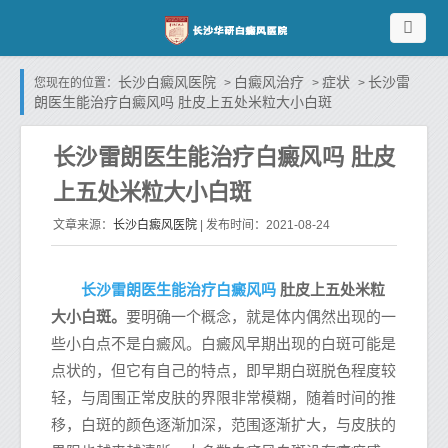
长沙白癜风医院
白癜风治疗
症状
长沙雷
您现在的位置：
>
>
>
朗医生能治疗白癜风吗 肚皮上五处米粒大小白斑
长沙雷朗医生能治疗白癜风吗 肚皮
上五处米粒大小白斑
长沙白癜风医院
文章来源：
| 发布时间：2021-08-24
长沙雷朗医生能治疗白癜风吗
肚皮上五处米粒
大小白斑。
要明确一个概念，就是体内偶然出现的一
些小白点不是白癜风。白癜风早期出现的白斑可能是
点状的，但它有自己的特点，即早期白斑脱色程度较
轻，与周围正常皮肤的界限非常模糊，随着时间的推
移，白斑的颜色逐渐加深，范围逐渐扩大，与皮肤的