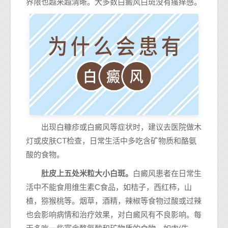
界限也越来越清晰。大多数白癜风白斑没有瘙痒感。
出现白糠疹或白癜风等症状时，建议去医院做木
灯或皮肤CT检查，日常生活中多吃含矿物质和酪氨
酸的食物。
肚皮上五处米粒大小白斑。
白癜风患者在日常生
活中不能食用维生素C食品，如桔子，西红柿，山
楂，猕猴桃等。烟草，酒精，辣椒等食物过酸或过辣
也会影响病情和治疗效果，对白癜风有不良影响。每