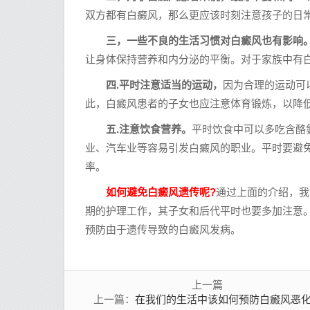
双方都有白癜风，那么更应该时刻注意孩子的日
三，一些不良的生活习惯对白癜风也有影响
让身体保持营养和内分泌的平衡。对于家族中有
四.平时注意适当的运动，
因为合理的运动可
此，白癜风患者的子女也应注意体育锻炼，以降
五.注意饮食营养。
平时饮食中可以多吃含酪
业、汽车业等容易引发白癜风的职业。平时要避
率。
如何避免白癜风遗传呢?
通过上面的介绍，我
期的护理工作，其子女和后代平时也要多加注意
预防由于遗传导致的白癜风发病。
上一篇
在我们的生活中该如何预防白癜风恶
上一篇：