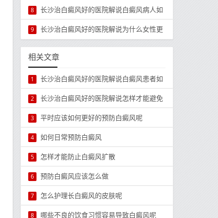
长沙治白癜风好的医院解说白癜风病人如
8
长沙治白癜风好的医院解说为什么女性更
9
相关文章
长沙治白癜风好的医院解说白癜风患者如
1
长沙治白癜风好的医院解说怎样才能避免
2
平时应该如何更好的预防白癜风呢
3
如何日常预防白癜风
4
怎样才能防止白癜风扩散
5
预防白癜风应该怎么做
6
怎么护理长白癜风的皮肤呢
7
哪些不良的饮食习惯容易导致白癜风呢
8