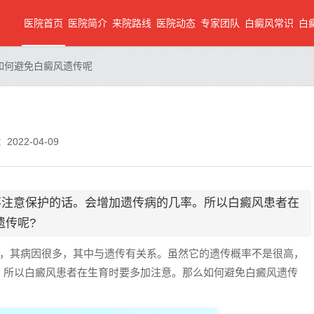
医院首页
医院简介
来院路线
医院动态
专家团队
白癜风常识
白
如何避免白癜风遗传呢
2022-04-09
不注意保护的话。会增加遗传病的几率。所以白癜风患者在
遗传呢?
，其病因很多，其中与遗传有关系。虽然它的遗传概率不是很高，
。所以白癜风患者在生育时要多加注意。那么如何避免白癜风遗传