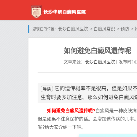
长沙白癜风医院
白癜风常识
预防
您现在的位置：
>
>
>
如何避免白癜风遗传呢
长沙白癜风医院
文章来源：
| 发布时间：
它的遗传概率不是很高，但是如果
导读
生育时要多加注意。那么如何避免白癜风
如何避免白癜风遗传呢?
白癜风是一种皮肤病
但是如果不注意保护的话。会增加遗传病的几率
呢?给大家介绍一下吧。