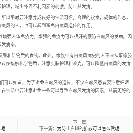
常护理，减少外界不利因素的刺激，防止其发病。
。
所以平时要注意养成良好的生活习惯，合理的饮食，规律的作息，
白癜风的人，也可以起到避免白癜风遗传的作用。
以增强人体免疫力，增强的免疫力可以很好的预防白癜风的发病。因
低发病率。
氨酸和矿物质的食物。此外，家族中有白癜风病史的人不宜从事橡胶
免过多接触化学物质，注意皮肤护理和遮光，可以降低白癜风的发病
们可以知道，为了避免白癜风的遗传，不仅白癜风患者要注意妊娠
。在生活中要注意避免一些可以导致白癜风发病的因素，从而更好的
下一篇
化呢
为防止白斑的扩散可以怎么做呢
下一篇：