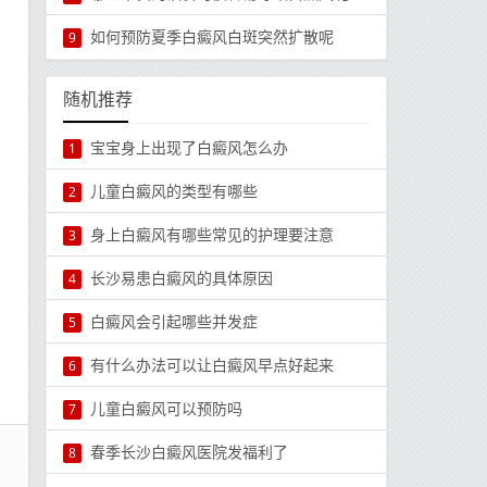
如何预防夏季白癜风白斑突然扩散呢
9
随机推荐
宝宝身上出现了白癜风怎么办
1
儿童白癜风的类型有哪些
2
身上白癜风有哪些常见的护理要注意
3
长沙易患白癜风的具体原因
4
白癜风会引起哪些并发症
5
有什么办法可以让白癜风早点好起来
6
儿童白癜风可以预防吗
7
春季长沙白癜风医院发福利了
8