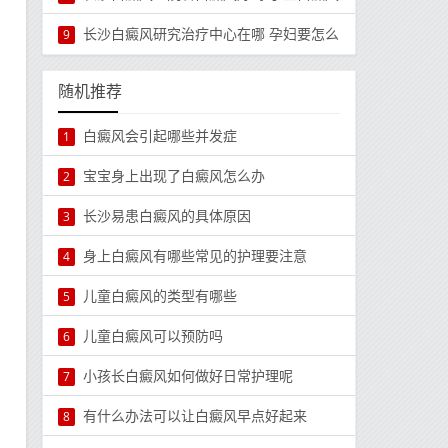
长沙白癜风研究治疗中心在哪 孕妇要怎么
9
随机推荐
白癜风会引起哪些并发症
1
宝宝身上出现了白癜风怎么办
2
长沙易患白癜风的具体原因
3
身上白癜风有哪些常见的护理要注意
4
儿童白癜风的类型有哪些
5
儿童白癜风可以预防吗
6
小孩长白癜风如何做好日常护理呢
7
有什么办法可以让白癜风早点好起来
8