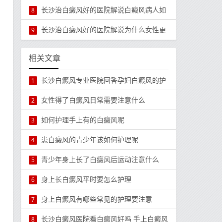
长沙治白癜风好的医院解说白癜风病人如
8
长沙治白癜风好的医院解说为什么女性更
9
相关文章
长沙白癜风专业医院回答孕妇白癜风的护
1
女性得了白癜风日常需要注意什么
2
如何护理手上有的白癜风呢
3
患白癜风的青少年该如何护理呢
4
青少年身上长了白癜风后运动注意什么
5
身上长白癜风平时要怎么护理
6
身上白癜风有哪些常见的护理要注意
7
长沙白癜风医院看白癜风好吗 手上白癜风
8