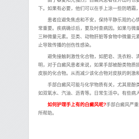
下。如果有必要，他们可以在手上涂一些防晒霜
患者应避免焦虑和不安，保持平静乐观的心情
常重要。疾病确诊后，要及时查病因。如果与微
三种微量元素。豆类、动物肝脏等食物中微量元
止导致传播的创伤性感染。
避免接触刺激性化合物，如肥皂、洗衣粉、清
明，对于白癜风患者来说，如果手部被酚类物质
皮肤的化合物。从而减少该化合物对皮肤的刺激
手部白癜风可能与化学物质有关，尤其是酚类
如双氧水、汽油、沥青等。日常生活中。有些病
如何护理手上有的白癜风呢?
手部白癜风严重
所帮助。