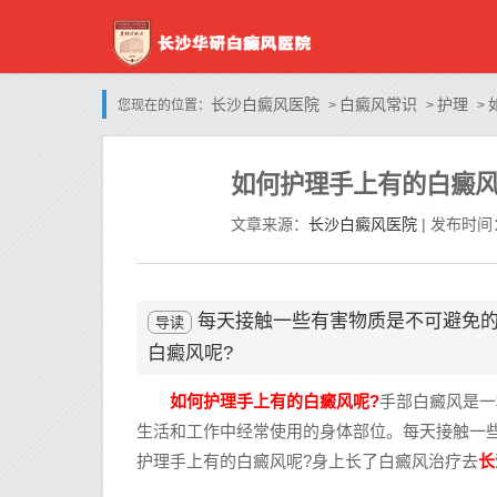
长沙白癜风医院
白癜风常识
护理
您现在的位置：
>
>
>
如何护理手上有的白癜
长沙白癜风医院
文章来源：
| 发布时间：
每天接触一些有害物质是不可避免
导读
白癜风呢?
如何护理手上有的白癜风呢?
手部白癜风是一
生活和工作中经常使用的身体部位。每天接触一
长
护理手上有的白癜风呢?身上长了白癜风治疗去