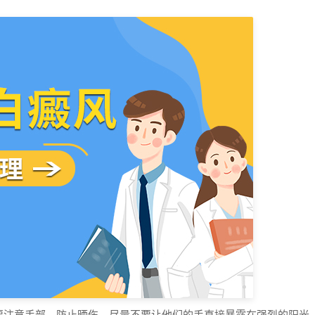
注意手部，防止晒伤。尽量不要让他们的手直接暴露在强烈的阳光