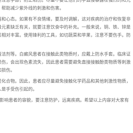
，帮助减少紫外线的刺激和伤害。
和心态。如果有不良情绪，要及时调解，这对疾病的治疗和恢复非
量元素缺乏有关，就要注意饮食中的补充。一般来说，铜、铁、锌是
素相对丰富。使用锋利的工具，如切蔬菜和苹果，注意不要伤手。防
洁剂等。白癜风患者在接触此类物质时，应戴上防水手套。临床证
损伤，会出现色素流失，因此患者需要避免直接接触酚类物质等刺激
和损伤。
化合物。因此，患者应尽量避免接触化学药品和其他刺激性物质，
人是手受伤引起的。
影响患者的容貌，要注意防护，远离疾病。希望以上内容对大家有