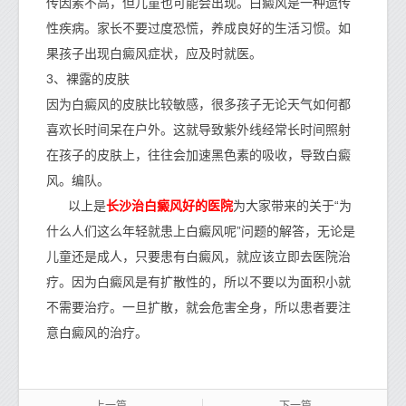
传因素不高，但儿童也可能会出现。白癜风是一种遗传
性疾病。家长不要过度恐慌，养成良好的生活习惯。如
果孩子出现白癜风症状，应及时就医。
3、裸露的皮肤
因为白癜风的皮肤比较敏感，很多孩子无论天气如何都
喜欢长时间呆在户外。这就导致紫外线经常长时间照射
在孩子的皮肤上，往往会加速黑色素的吸收，导致白癜
风。编队。
长沙治白癜风好的医院
以上是
为大家带来的关于“为
什么人们这么年轻就患上白癜风呢”问题的解答，无论是
儿童还是成人，只要患有白癜风，就应该立即去医院治
疗。因为白癜风是有扩散性的，所以不要以为面积小就
不需要治疗。一旦扩散，就会危害全身，所以患者要注
意白癜风的治疗。
上一篇
下一篇