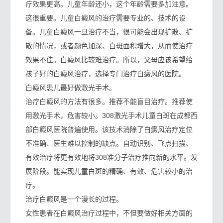
疗效果更高。儿童年龄还小，这个年龄需要多加注意。
这很重要。儿童白癜风的治疗需要专业的、技术的设
备。儿童白癜风一旦治疗不当，很可能会出现扩散、扩
散的情况，或者颜色加深、白斑面积增大，从而使治疗
效果不佳。白癜风比较难治疗。所以，父母应该希望给
孩子好的白癜风治疗，选择专门治疗白癜风的医院。
白癜风患儿最好做激光手术。
治疗白癜风的方法有很多。推荐不能盲目治疗。推荐使
用激光手术，危害较小。308激光手术儿童白斑在成都西
部白癜风医院普遍使用。该技术消除了白癜风治疗定位
不准确、医生难以控制的缺点。自动识别、飞点扫描、
有效治疗将更有效地将308准分子治疗推向新的水平。发
展阶段。能实现儿童白斑的精确、有效、危害较小的治
疗。
治疗白癜风是一个漫长的过程。
女性患者在白癜风治疗过程中，不但要做好相关方面的