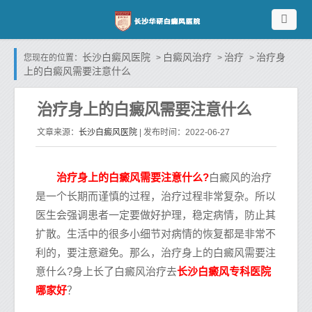
长沙白癜风医院
白癜风治疗
治疗
治疗身
您现在的位置：
>
>
>
上的白癜风需要注意什么
治疗身上的白癜风需要注意什么
长沙白癜风医院
文章来源：
| 发布时间：2022-06-27
治疗身上的白癜风需要注意什么?
白癜风的治疗
是一个长期而谨慎的过程，治疗过程非常复杂。所以
医生会强调患者一定要做好护理，稳定病情，防止其
扩散。生活中的很多小细节对病情的恢复都是非常不
利的，要注意避免。那么，治疗身上的白癜风需要注
长沙白癜风专科医院
意什么?身上长了白癜风治疗去
哪家好
？