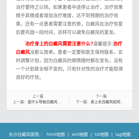
治疗要持之以恒。如果患者中途停止治疗，治疗效果
微乎其微或者增加治疗难度，达不到预期的治疗效
果。还有一点患者需要注意的是，白癜风在治疗恢复
后要巩固一段时间，这样可以避免白癜风的复发。
治疗
治疗身上的白癜风需要注意什么?
温馨提示:
白癜风
没那么简单。患者一定要和医生保持联系，实
时调整计划，因为白癜风的病情随时都在变化，没有
一个计划是全程不变的。只有针对性的治疗才能取得
良好的疗效。
上一篇
下一篇
是什么导致白癜风难以治疗呢
身上长白癜风如何治疗才不会复发呢
上一篇：
下一篇：
长沙白癜风医院
html地图
xml地图
txt地图
tag地图
：
|
|
|