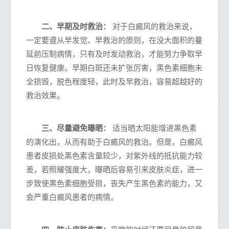
二、早期及时救治：
对于白癜风的救治来说，
一定要遵从早发觉、早救治的原则，在没大面积的蔓
延前压制病情，只有及时发动救治，才能努力争取早
日恢复健康。早期白斑还未扩张厉害，黑色素细胞未
全损毁，脱色程度轻，此时及早救治，容易超越好的
救治效果。
三、尽量避免曝晒：
适当晒太阳能增进黑色素
的演化出，从而有助于白癜风的救治。但是，白癜风
患者皮损处黑色素含量较少，对紫外线的抵抗能力较
差，若照耀强度大，曝晒后容易引来皮肤炎症，进一
步致使黑色素细胞受损，丧失产生黑色素的能力，又
会严重白癜风患者的病情。