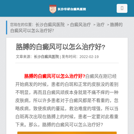
长沙白癜风医院
白癜风治疗
治疗
胳膊的
您现在的位置：
>
>
>
白癜风可以怎么治疗好?
胳膊的白癜风可以怎么治疗好?
长沙白癜风医院
文章来源：
| 发布时间：2022-02-19
胳膊的白癜风可以怎么治疗好?
白癜风在刚已经
开始病发的时候，患者的白斑和正常的皮肤没的差别
不明显，再而且白癜风顽疾本身就是不痛不痒的一种
皮肤病，所以许多患者对于白癜风都是不看重的，忽
略疾病，致使疾病的蔓延，救治难度的增强，所以当
白斑再次出现在胳膊上的时候，患者一定要对此看重
下来。那么，胳膊的白癜风可以怎么治疗好?