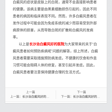
白癜风的症状是皮肤上的白斑，通常不会直接影响患者
的健康。该病主要是由黑素细胞损伤引起的，因此不同
患者的病因和临床表现不同。然而，许多白癜风患者在
发作过程中可能会因为免疫系统的减少而容易受到外部
病原体的损害，从而导致白斑的扩散和白癜风的发病
率。
长沙治白癜风好的医院
以上是
为大家带来的关于“白
癜风患者如何预防疾病呢”问题的解答，综上所述，白癜
风患者需要采取措施预防病发症。不健康的饮食和作息
习惯可能会阻碍人体的修复，甚至引起并发症。因此，
白癜风患者要注意保持健康合理的生活方式。
上一篇
下一篇
长沙治白癜风好的医院解说白癜风患者如何预防白斑扩散？
长沙治白癜风好的医院解说如何预防孩子陷入白癜风呢？
上一篇：
下一篇：