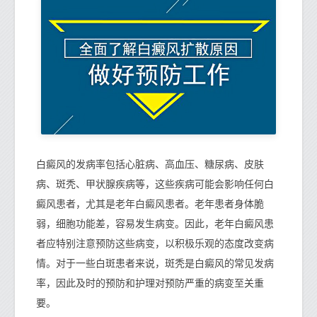
白癜风的发病率包括心脏病、高血压、糖尿病、皮肤
病、斑秃、甲状腺疾病等，这些疾病可能会影响任何白
癜风患者，尤其是老年白癜风患者。老年患者身体脆
弱，细胞功能差，容易发生病变。因此，老年白癜风患
者应特别注意预防这些病变，以积极乐观的态度改变病
情。对于一些白斑患者来说，斑秃是白癜风的常见发病
率，因此及时的预防和护理对预防严重的病变至关重
要。