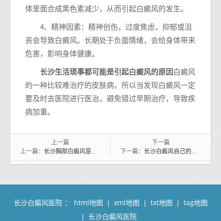
体里面合成黑色素减少，从而引起白癜风的发生。
4、精神因素：精神创伤，过度焦虑，抑郁或沮
丧会导致白癜风。长期处于负面情绪，会给身体带来
危害，影响身体健康。
长沙生活琐事都可能是引起白癜风的原因
白癜风
的一种比较难治疗的皮肤病，所以当发现白癜风一定
要及时去医院进行医治，避免错过早期治疗，导致疾
病加重。
上一篇
下一篇
长沙胸部白癜风是什么原因引发的?
长沙白癜风自己的身体自己一定要重视
上一篇：
下一篇：
长沙白癜风医院
html地图
xml地图
txt地图
tag地图
：
|
|
|
长沙白癜风医院
|