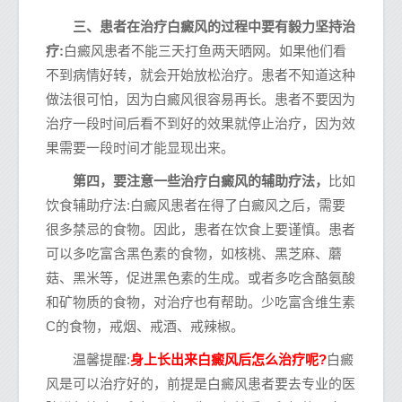
三、患者在治疗白癜风的过程中要有毅力坚持治
疗:
白癜风患者不能三天打鱼两天晒网。如果他们看
不到病情好转，就会开始放松治疗。患者不知道这种
做法很可怕，因为白癜风很容易再长。患者不要因为
治疗一段时间后看不到好的效果就停止治疗，因为效
果需要一段时间才能显现出来。
第四，要注意一些治疗白癜风的辅助疗法，
比如
饮食辅助疗法:白癜风患者在得了白癜风之后，需要
很多禁忌的食物。因此，患者在饮食上要谨慎。患者
可以多吃富含黑色素的食物，如核桃、黑芝麻、蘑
菇、黑米等，促进黑色素的生成。或者多吃含酪氨酸
和矿物质的食物，对治疗也有帮助。少吃富含维生素
C的食物，戒烟、戒酒、戒辣椒。
温馨提醒:
身上长出来白癜风后怎么治疗呢?
白癜
风是可以治疗好的，前提是白癜风患者要去专业的医