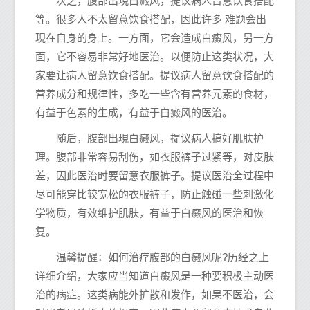
次之，腹部出現白癜风，提议病人留意饮食搭配
等。很多人不太留意饮食搭配，因此许多 难题会出
現在自身的身上。一方面，它会造成白癜风，另一方
面，它不容易非常好地医治。以便防止这类状况，大
家要让病人留意饮食搭配。提议病人留意饮食搭配的
营养成分和规律性，多吃一些含有营养元素的食材，
有益于色素的生成，有益于白癜风的医治。
随后，腹部出現白癜风，提议病人搞好肌肤护
理。腹部非常容易刮伤，如衣服裤子过紧等，对皮肤
差，因此医治时要留意衣服裤子。提议医治全过程中
尽可能穿比较宽松的衣服裤子，防止触碰一些刺激化
学物质，有效维护肌肤，有益于白癜风的医治和恢
复。
温馨提醒：如何治疗腹部的白癜风呢?历经之上
详细介绍，大家应当知道白癜风是一种要积极主动医
治的病症。这类病能外扩散和发作，如果不医治，会